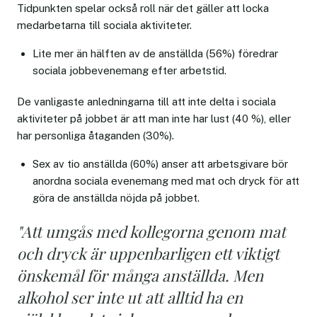
Tidpunkten spelar också roll när det gäller att locka
medarbetarna till sociala aktiviteter.
Lite mer än hälften av de anställda (56%) föredrar
sociala jobbevenemang efter arbetstid.
De vanligaste anledningarna till att inte delta i sociala
aktiviteter på jobbet är att man inte har lust (40 %), eller
har personliga åtaganden (30%).
Sex av tio anställda (60%) anser att arbetsgivare bör
anordna sociala evenemang med mat och dryck för att
göra de anställda nöjda på jobbet.
"Att umgås med kollegorna genom mat
och dryck är uppenbarligen ett viktigt
önskemål för många anställda. Men
alkohol ser inte ut att alltid ha en