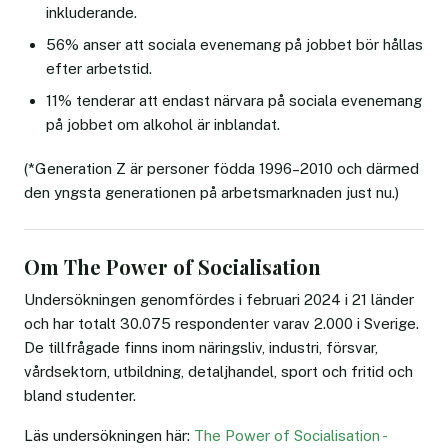
inkluderande.
56% anser att sociala evenemang på jobbet bör hållas
efter arbetstid.
11% tenderar att endast närvara på sociala evenemang
på jobbet om alkohol är inblandat.
(*Generation Z är personer födda 1996–2010 och därmed
den yngsta generationen på arbetsmarknaden just nu.)
Om The Power of Socialisation
Undersökningen genomfördes i februari 2024 i 21 länder
och har totalt 30.075 respondenter varav 2.000 i Sverige.
De tillfrågade finns inom näringsliv, industri, försvar,
vårdsektorn, utbildning, detaljhandel, sport och fritid och
bland studenter.
Läs undersökningen här:
The Power of Socialisation -