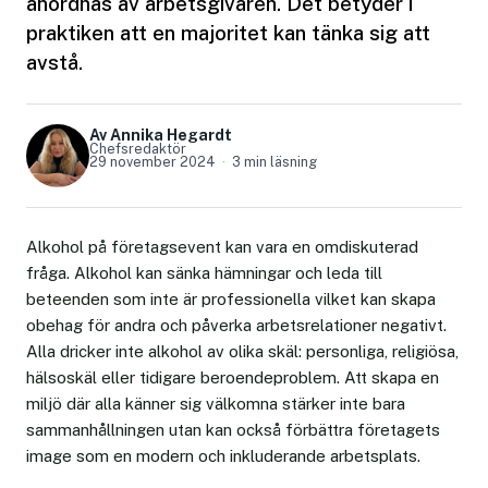
anordnas av arbetsgivaren. Det betyder i
praktiken att en majoritet kan tänka sig att
avstå.
Av Annika Hegardt
Chefsredaktör
29 november 2024
3 min läsning
Alkohol på företagsevent kan vara en omdiskuterad
fråga. Alkohol kan sänka hämningar och leda till
beteenden som inte är professionella vilket kan skapa
obehag för andra och påverka arbetsrelationer negativt.
Alla dricker inte alkohol av olika skäl: personliga, religiösa,
hälsoskäl eller tidigare beroendeproblem. Att skapa en
miljö där alla känner sig välkomna stärker inte bara
sammanhållningen utan kan också förbättra företagets
image som en modern och inkluderande arbetsplats.