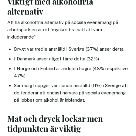
Viktigt med alkoholfria
alternativ
Att ha alkoholfria alternativ på sociala evenemang på
arbetsplatsen är ett "mycket bra sätt att vara
inkluderande"
Drygt var tredje anställd i Sverige (37%) anser detta.
I Danmark anser något färre detta (32%)
I Norge och Finland är andelen högre (48% respektive
47%).
Samtidigt uppger var tionde anställd (11%) i Sverige att
de tenderar att endast närvara på sociala evenemang
på jobbet om alkohol är inblandat.
Mat och dryck lockar men
tidpunkten är viktig