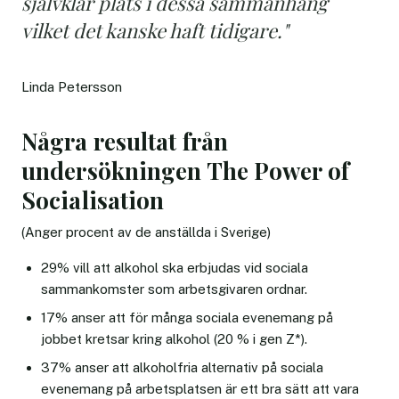
självklar plats i dessa sammanhang
vilket det kanske haft tidigare."
Linda Petersson
Några resultat från
undersökningen The Power of
Socialisation
(Anger procent av de anställda i Sverige)
29% vill att alkohol ska erbjudas vid sociala
sammankomster som arbetsgivaren ordnar.
17% anser att för många sociala evenemang på
jobbet kretsar kring alkohol (20 % i gen Z*).
37% anser att alkoholfria alternativ på sociala
evenemang på arbetsplatsen är ett bra sätt att vara