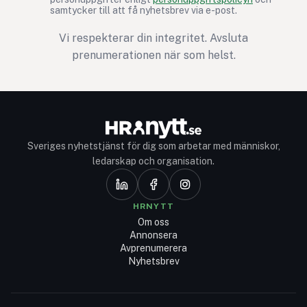
samtycker till att få nyhetsbrev via e-post.
Vi respekterar din integritet. Avsluta
prenumerationen när som helst.
Sveriges nyhetstjänst för dig som arbetar med människor,
ledarskap och organisation.
HRNYTT
Om oss
Annonsera
Avprenumerera
Nyhetsbrev