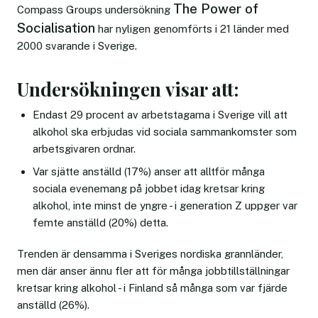
The Power of
Compass Groups undersökning
Socialisation
har nyligen genomförts i 21 länder med
2000 svarande i Sverige.
Undersökningen visar att:
Endast 29 procent av arbetstagarna i Sverige vill att
alkohol ska erbjudas vid sociala sammankomster som
arbetsgivaren ordnar.
Var sjätte anställd (17%) anser att alltför många
sociala evenemang på jobbet idag kretsar kring
alkohol, inte minst de yngre - i generation Z uppger var
femte anställd (20%) detta.
Trenden är densamma i Sveriges nordiska grannländer,
men där anser ännu fler att för många jobbtillställningar
kretsar kring alkohol - i Finland så många som var fjärde
anställd (26%).