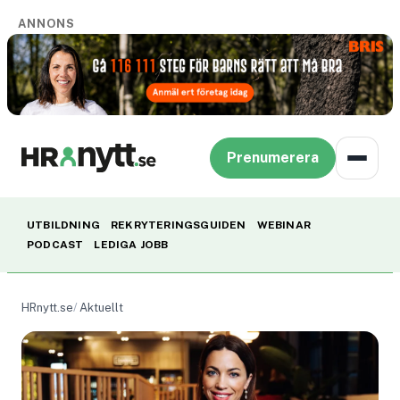
ANNONS
Prenumerera
UTBILDNING
REKRYTERINGSGUIDEN
WEBINAR
PODCAST
LEDIGA JOBB
HRnytt.se
Aktuellt