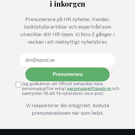
i inkorgen
rörelse, gemenskap och
social hållbarhet möts i ett
gemensamt syfte.
Prenumerera på HR-nyheter, trender,
insiktsfulla artiklar och expertråd som
utvecklar ditt HR-team. Vi hörs 2 gånger i
veckan i ett matnyttigt nyhetsbrev.
Prenumerera
Jag godkänner att HRnytt behandlar mina
personuppgifter enligt
personuppgiftspolicyn
och
samtycker till att få nyhetsbrev via e-post.
Vi respekterar din integritet. Avsluta
prenumerationen när som helst.