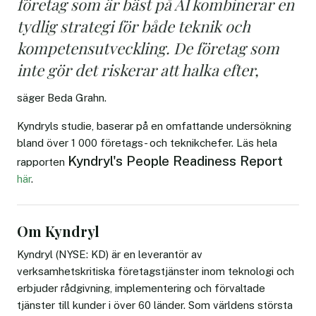
företag som är bäst på AI kombinerar en
tydlig strategi för både teknik och
kompetensutveckling. De företag som
inte gör det riskerar att halka efter,
säger Beda Grahn.
Kyndryls studie, baserar på en omfattande undersökning
bland över 1 000 företags- och teknikchefer. Läs hela
Kyndryl's People Readiness Report
rapporten
här
.
Om Kyndryl
Kyndryl (NYSE: KD) är en leverantör av
verksamhetskritiska företagstjänster inom teknologi och
erbjuder rådgivning, implementering och förvaltade
tjänster till kunder i över 60 länder. Som världens största