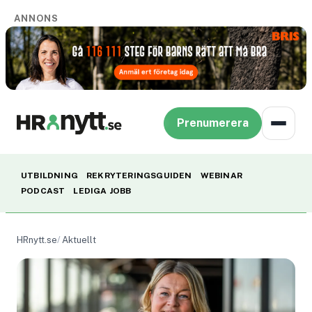
ANNONS
Prenumerera
UTBILDNING
REKRYTERINGSGUIDEN
WEBINAR
PODCAST
LEDIGA JOBB
HRnytt.se
Aktuellt