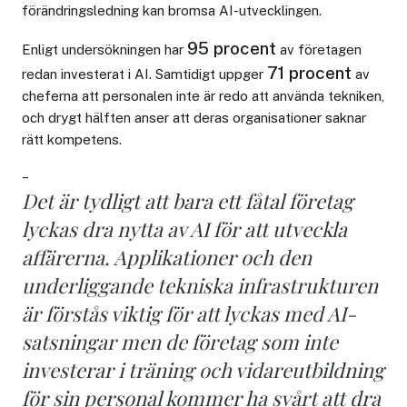
förändringsledning kan bromsa AI-utvecklingen.
95 procent
Enligt undersökningen har
av företagen
71 procent
redan investerat i AI. Samtidigt uppger
av
cheferna att personalen inte är redo att använda tekniken,
och drygt hälften anser att deras organisationer saknar
rätt kompetens.
–
Det är tydligt att bara ett fåtal företag
lyckas dra nytta av AI för att utveckla
affärerna. Applikationer och den
underliggande tekniska infrastrukturen
är förstås viktig för att lyckas med AI-
satsningar men de företag som inte
investerar i träning och vidareutbildning
för sin personal kommer ha svårt att dra