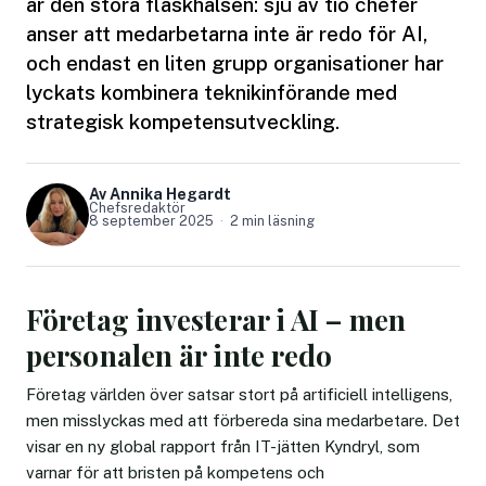
är den stora flaskhalsen: sju av tio chefer
anser att medarbetarna inte är redo för AI,
och endast en liten grupp organisationer har
lyckats kombinera teknikinförande med
strategisk kompetensutveckling.
Av Annika Hegardt
Chefsredaktör
8 september 2025
2 min läsning
Företag investerar i AI – men
personalen är inte redo
Företag världen över satsar stort på artificiell intelligens,
men misslyckas med att förbereda sina medarbetare. Det
visar en ny global rapport från IT-jätten Kyndryl, som
varnar för att bristen på kompetens och