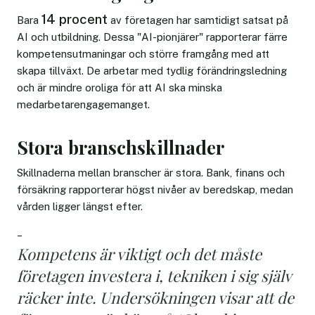
14 procent
Bara
av företagen har samtidigt satsat på
AI och utbildning. Dessa "AI-pionjärer" rapporterar färre
kompetensutmaningar och större framgång med att
skapa tillväxt. De arbetar med tydlig förändringsledning
och är mindre oroliga för att AI ska minska
medarbetarengagemanget.
Stora branschskillnader
Skillnaderna mellan branscher är stora. Bank, finans och
försäkring rapporterar högst nivåer av beredskap, medan
vården ligger längst efter.
–
Kompetens är viktigt och det måste
företagen investera i, tekniken i sig själv
räcker inte. Undersökningen visar att de