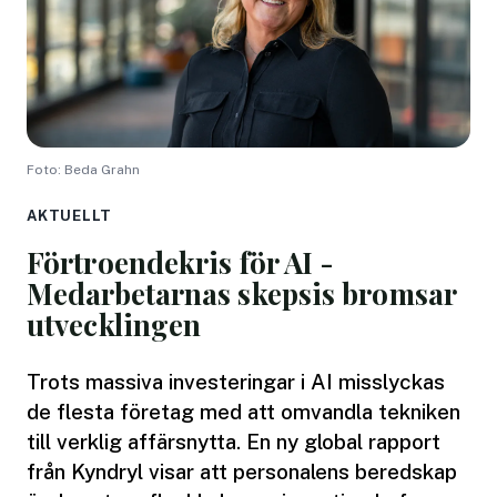
Foto: Beda Grahn
AKTUELLT
Förtroendekris för AI -
Medarbetarnas skepsis bromsar
utvecklingen
Trots massiva investeringar i AI misslyckas
de flesta företag med att omvandla tekniken
till verklig affärsnytta. En ny global rapport
från Kyndryl visar att personalens beredskap