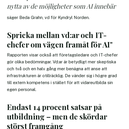
nytta av de möjligheter som AI innebär
säger Beda Grahn, vd för Kyndryl Norden.
Spricka mellan vd:ar och IT-
chefer om vägen framåt för AI"
Rapporten visar också att företagsledare och IT-chefer
gör olika bedömningar. Vd:ar är betydligt mer skeptiska
och två och en halv gång mer benägna att anse att
infrastrukturen är otillräcklig. De vänder sig i högre grad
till extern kompetens i stället för att vidareutbilda sin
egen personal.
Endast 14 procent satsar på
utbildning – men de skördar
störst framgång