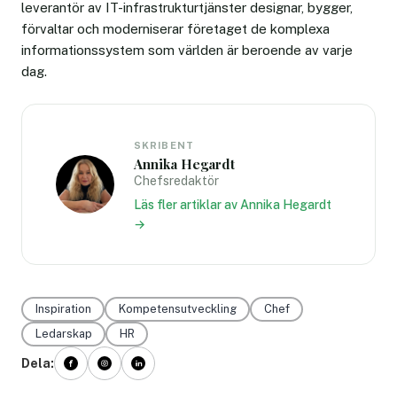
leverantör av IT-infrastrukturtjänster designar, bygger,
förvaltar och moderniserar företaget de komplexa
informationssystem som världen är beroende av varje
dag.
SKRIBENT
Annika Hegardt
Chefsredaktör
Läs fler artiklar av Annika Hegardt
→
Inspiration
Kompetensutveckling
Chef
Ledarskap
HR
Dela: