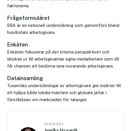
faktorerna.
Frågeformuläret
SBA är en nationell undersökning som genomförs bland
hundratals arbetsgivare.
Enkäten
Enkäten fokuserar på det interna perspektivet och
skickas ut till arbetsgivarnas egna medarbetare som då
får chansen att bedöma sina nuvarande arbetsgivare.
Datainsamling
Tusentals undersökningar av arbetsgivare ger insikter till
att hjälpa både lokala mästare och globala jättar i
förståelsen om marknaden för talanger.
SKRIBENT
Annika Hegardt