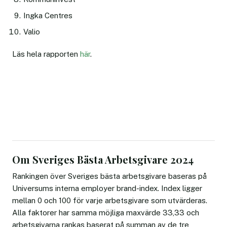
Ingka Centres
Valio
Läs hela rapporten
här
.
Små/medelstora
arbetsgivarrankning
Om Sveriges Bästa Arbetsgivare 2024
Rankingen över Sveriges bästa arbetsgivare baseras på
Universums interna employer brand-index. Index ligger
mellan 0 och 100 för varje arbetsgivare som utvärderas.
Alla faktorer har samma möjliga maxvärde 33,33 och
arbetsgivarna rankas baserat på summan av de tre