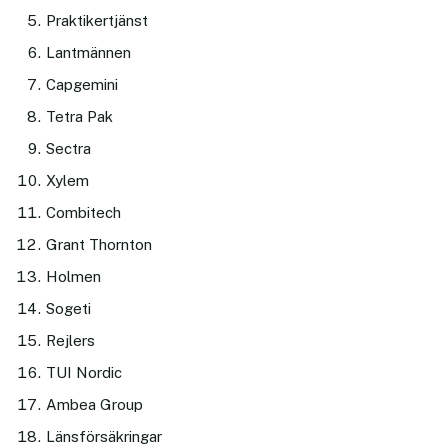
Praktikertjänst
Lantmännen
Capgemini
Tetra Pak
Sectra
Xylem
Combitech
Grant Thornton
Holmen
Sogeti
Rejlers
TUI Nordic
Ambea Group
Länsförsäkringar