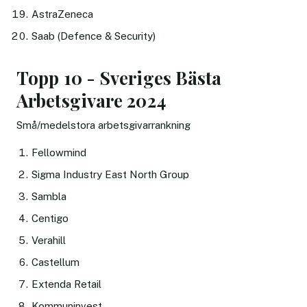
AstraZeneca
Saab (Defence & Security)
Topp 10 - Sveriges Bästa
Arbetsgivare 2024
Små/medelstora arbetsgivarrankning
Fellowmind
Sigma Industry East North Group
Sambla
Centigo
Verahill
Castellum
Extenda Retail
Kommuninvest