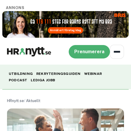
ANNONS
Prenumerera
UTBILDNING
REKRYTERINGSGUIDEN
WEBINAR
PODCAST
LEDIGA JOBB
HRnytt.se
Aktuellt