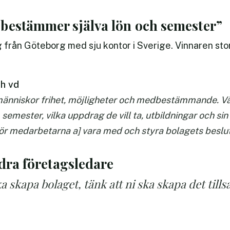
bestämmer själva lön och semester”
g från Göteborg med sju kontor i Sverige. Vinnaren sto
ch vd
 människor frihet, möjligheter och medbestämmande. Vå
semester, vilka uppdrag de vill ta, utbildningar och sin
ör medarbetarna a] vara med och styra bolagets beslut 
ndra företagsledare
ka skapa bolaget, tänk att ni ska skapa det til