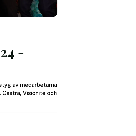
24 -
 betyg av medarbetarna
 Castra, Visionite och