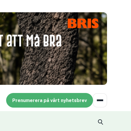
Prenumerera på vårt nyhetsbrev