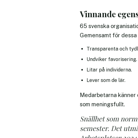
Vinnande egens
65 svenska organisation
Gemensamt för dessa är
Transparenta och tydl
Undviker favorisering.
Litar på individerna.
Lever som de lär.
Medarbetarna känner oc
som meningsfullt.
Snällhet som norm, 
semester. Det utmä
Arbetsplatser 2024. 