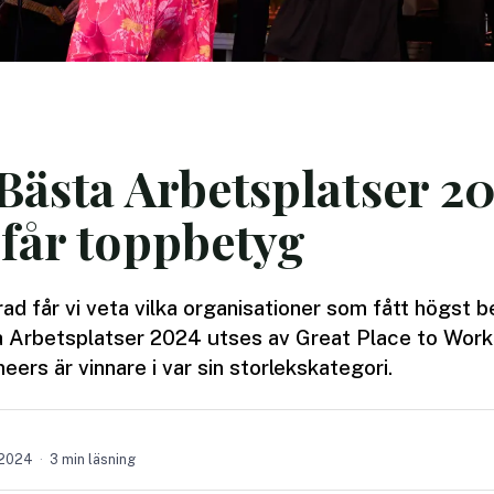
Bästa Arbetsplatser 20
 får toppbetyg
 rad får vi veta vilka organisationer som fått högst
a Arbetsplatser 2024 utses av Great Place to Work.
ers är vinnare i var sin storlekskategori.
 2024
3 min läsning