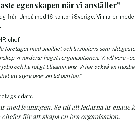
gaste egenskapen när vi anställer”
olag från Umeå med 16 kontor i Sverige. Vinnaren mede
.
HR-chef
 företaget med snällhet och livsbalans som viktigaste 
skap vi värderar högst i organisationen. Vi vill vara – o
 jobb och ha roligt tillsammans. Vi har också en flexib
ihet att styra över sin tid och lön.”
öretagsledare
ar med ledningen. Se till att ledarna är enade 
chefer för att skapa en bra organisation.