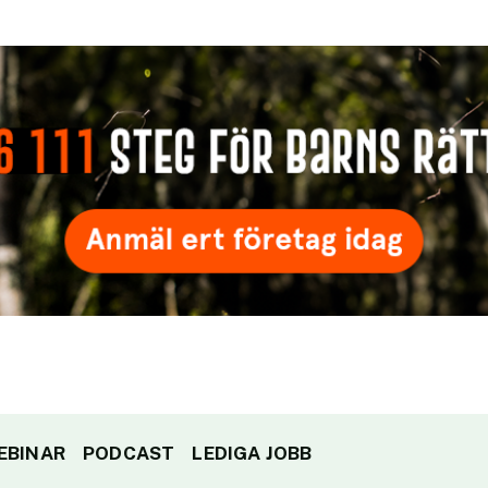
EBINAR
PODCAST
LEDIGA JOBB