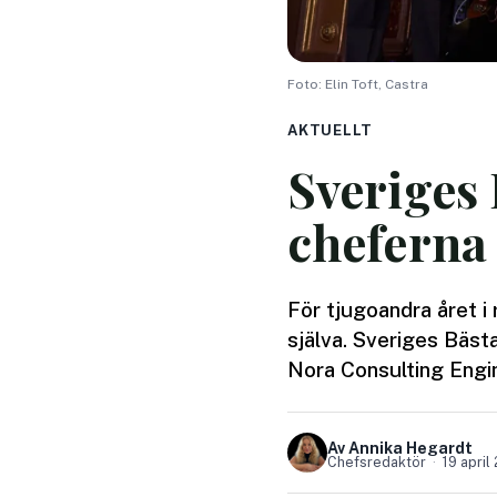
Foto: Elin Toft, Castra
AKTUELLT
Sveriges 
cheferna
För tjugoandra året i
själva. Sveriges Bäst
Nora Consulting Engine
Av Annika Hegardt
Chefsredaktör
19 april