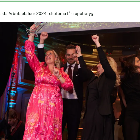
ästa Arbetsplatser 2024 - cheferna får toppbetyg