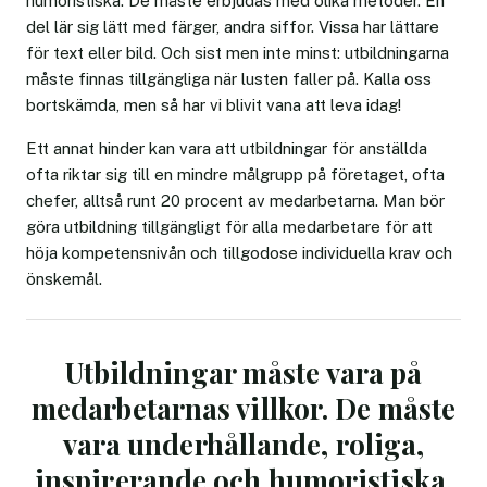
humoristiska. De måste erbjudas med olika metoder. En
del lär sig lätt med färger, andra siffor. Vissa har lättare
för text eller bild. Och sist men inte minst: utbildningarna
måste finnas tillgängliga när lusten faller på. Kalla oss
bortskämda, men så har vi blivit vana att leva idag!
Ett annat hinder kan vara att utbildningar för anställda
ofta riktar sig till en mindre målgrupp på företaget, ofta
chefer, alltså runt 20 procent av medarbetarna. Man bör
göra utbildning tillgängligt för alla medarbetare för att
höja kompetensnivån och tillgodose individuella krav och
önskemål.
Utbildningar måste vara på
medarbetarnas villkor. De måste
vara underhållande, roliga,
inspirerande och humoristiska.