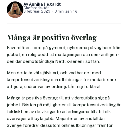
Av Annika Hegardt
Chefsredaktör
6 februari 2023
3 min läsning
Många är positiva överlag
Favoritlåten i örat på gymmet, nyheterna på väg hem från
jobbet, en rolig podd till matlagningen och sen - äntligen -
den där oemotståndliga Netflix-serien i soffan.
Men detta är väl självklart, och vad har det med
kompetensutveckling och utbildningar för medarbetare
att göra, undrar vän av ordning. Låt mig förklara!
Många är positiva överlag till att vidareutbilda sig på
jobbet. Bristen på möjligheter till kompetensutveckling är
faktiskt en av de viktigaste anledningarna till att folk
överväger att byta jobb. Majoriteten av anställda i
Sverige föredrar dessutom onlineutbildningar framför