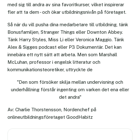
med sig till andra av sina favoritkurser, vilket inspirerar
fler att ta dem - och ökar utbildningsnivån på företaget.
Så när du vill pusha dina medarbetare till utbildning, tänk
Bonusfamiljen, Stranger Things eller Downton Abbey.
Tänk Harry Styles, Miss Li eller Veronica Maggio. Tänk
Alex & Sigges podcast eller P3 Dokumentär. Det kan
innebära ett nytt sätt att arbeta. Men som Marshall
McLuhan, professor i engelsk litteratur och
kommunikationsteoretiker, uttryckte de
"Den som försöker skilja mellan undervisning och
underhållning förstår ingenting om varken det ena eller
det andra"
Av: Charlie Thorstensson, Nordenchef på
onlineutbildningsföretaget GoodHabitz