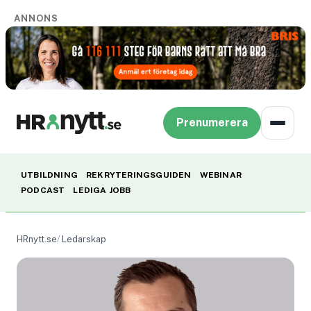
ANNONS
Prenumerera
UTBILDNING
REKRYTERINGSGUIDEN
WEBINAR
PODCAST
LEDIGA JOBB
HRnytt.se
Ledarskap