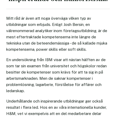
Mitt råd är även att noga överväga vilken typ av
utbildningar som erbjuds. Enligt Josh Bersin, en
välrenommerad analytiker inom företagsutbildning, är de
mest eftertraktade kompetenserna inte längre de
tekniska utan de beteendemässiga - de så kallade mjuka
kompetenserna, power skills eller soft skills.
En undersökning från IBM visar att nästan hälften av de
som tar sin examen från universitet och högskolor redan
besitter de kompetenser som krävs för att ta sig in på
arbetsmarknaden. Men de saknar kompetenser i
problemlösning, lagarbete, förståelse för affärer och
ledarskap.
Underhållande och inspirerande utbildningar ger också
resultat i flera led. Hos en av våra internationella kunder,
H&M, vet vi exempelvis att en del medarbetare delar