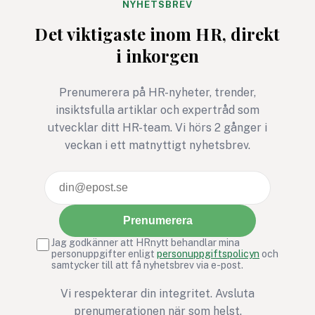
NYHETSBREV
Det viktigaste inom HR, direkt
i inkorgen
Prenumerera på HR-nyheter, trender,
insiktsfulla artiklar och expertråd som
utvecklar ditt HR-team. Vi hörs 2 gånger i
veckan i ett matnyttigt nyhetsbrev.
Prenumerera
Jag godkänner att HRnytt behandlar mina
personuppgifter enligt
personuppgiftspolicyn
och
samtycker till att få nyhetsbrev via e-post.
Vi respekterar din integritet. Avsluta
prenumerationen när som helst.