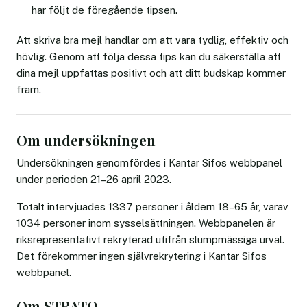
har följt de föregående tipsen.
Att skriva bra mejl handlar om att vara tydlig, effektiv och
hövlig. Genom att följa dessa tips kan du säkerställa att
dina mejl uppfattas positivt och att ditt budskap kommer
fram.
Om undersökningen
Undersökningen genomfördes i Kantar Sifos webbpanel
under perioden 21–26 april 2023.
Totalt intervjuades 1337 personer i åldern 18–65 år, varav
1034 personer inom sysselsättningen. Webbpanelen är
riksrepresentativt rekryterad utifrån slumpmässiga urval.
Det förekommer ingen självrekrytering i Kantar Sifos
webbpanel.
Om STRATO