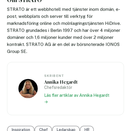
STRATO är ett webbhotell med tjänster inom domän, e-
post, webbplats och server till verktyg för
marknadsföring online och molnlagringstjänsten HiDrive.
STRATO grundades i Berlin 1997 och har över 4 miljoner
domäner och 1,6 miljoner kunder med över 2 miljoner
kontrakt. STRATO AG är en del av börsnoterade IONOS
Group SE.
SKRIBENT
Annika Hegardt
Chefsredaktör
Läs fler artiklar av Annika Hegardt
→
Inspiration
Chef
Ledarskap
HR