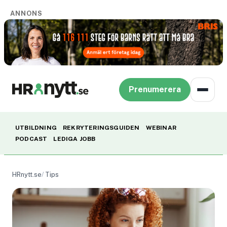
ANNONS
Prenumerera
UTBILDNING
REKRYTERINGSGUIDEN
WEBINAR
PODCAST
LEDIGA JOBB
HRnytt.se
Tips