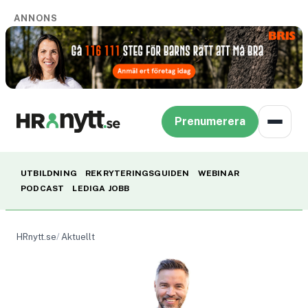
ANNONS
Prenumerera
UTBILDNING
REKRYTERINGSGUIDEN
WEBINAR
PODCAST
LEDIGA JOBB
HRnytt.se
Aktuellt