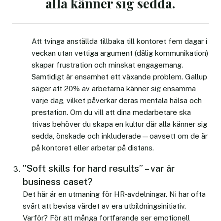
alla känner sig sedda.
Att tvinga anställda tillbaka till kontoret fem dagar i
veckan utan vettiga argument (dålig kommunikation)
skapar frustration och minskat engagemang.
Samtidigt är ensamhet ett växande problem. Gallup
säger att 20% av arbetarna känner sig ensamma
varje dag, vilket påverkar deras mentala hälsa och
prestation. Om du vill att dina medarbetare ska
trivas behöver du skapa en kultur där alla känner sig
sedda, önskade och inkluderade—oavsett om de är
på kontoret eller arbetar på distans.
”Soft skills for hard results” – var är
business caset?
Det här är en utmaning för HR-avdelningar. Ni har ofta
svårt att bevisa värdet av era utbildningsinitiativ.
Varför? För att många fortfarande ser emotionell