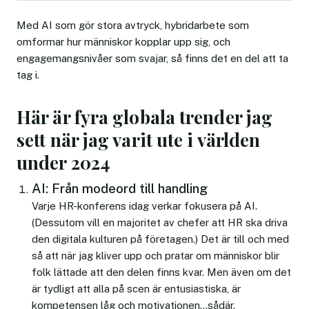
Med AI som gör stora avtryck, hybridarbete som
omformar hur människor kopplar upp sig, och
engagemangsnivåer som svajar, så finns det en del att ta
tag i.
Här är fyra globala trender jag
sett när jag varit ute i världen
under 2024
AI: Från modeord till handling
Varje HR-konferens idag verkar fokusera på AI.
(Dessutom vill en majoritet av chefer att HR ska driva
den digitala kulturen på företagen.) Det är till och med
så att när jag kliver upp och pratar om människor blir
folk lättade att den delen finns kvar. Men även om det
är tydligt att alla på scen är entusiastiska, är
kompetensen låg och motivationen…sådär.