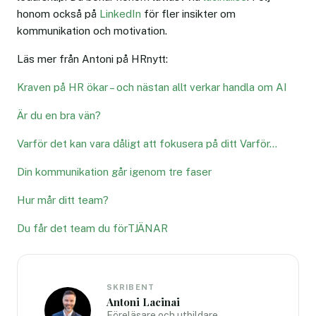
honom också på
LinkedIn
för fler insikter om
kommunikation och motivation.
Läs mer från Antoni på HRnytt:
Kraven på HR ökar – och nästan allt verkar handla om AI
Är du en bra vän?
Varför det kan vara dåligt att fokusera på ditt Varför…
Din kommunikation går igenom tre faser
Hur mår ditt team?
Du får det team du förTJÄNAR
SKRIBENT
Antoni Lacinai
Föreläsare och utbildare