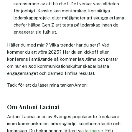
intresserade av att bli chef. Det verkar vara alldeles
för jobbigt. Kanske kan mentorskap, kortsiktiga
ledarskapsprojekt eller möjligheter att skugga erfarna
chefer hjälpa Gen Z att testa på ledarskap innan de
engagerar sig fullt ut.
Håller du med mig ? Vilka trender har du sett? Vad
kommer du att göra 2025? Har du en kickoff eller
konferens i antågande så kommer jag gärna och pratar
om hur en god kommunikationskultur skapar bästa
engagemanget och därmed finfina resultat.
Tack för att du läser mina tankar/Antoni
Om Antoni Lacinai
Antoni Lacinai är en av Sveriges populäraste föreläsare
inom kommunikation, arbetsglädje, kundbemötande och
ledarskap. Du bokar honom lättast via
lacinai.se
. Följ