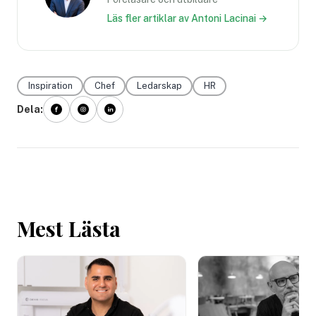
Läs fler artiklar av Antoni Lacinai →
Inspiration
Chef
Ledarskap
HR
Dela:
Mest Lästa