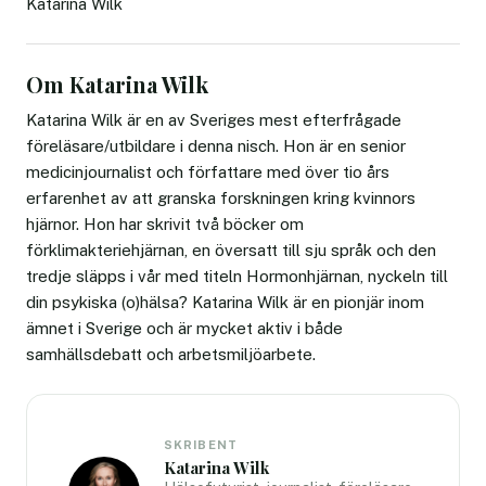
Katarina Wilk
Om Katarina Wilk
Katarina Wilk är en av Sveriges mest efterfrågade
föreläsare/utbildare i denna nisch. Hon är en senior
medicinjournalist och författare med över tio års
erfarenhet av att granska forskningen kring kvinnors
hjärnor. Hon har skrivit två böcker om
förklimakteriehjärnan, en översatt till sju språk och den
tredje släpps i vår med titeln Hormonhjärnan, nyckeln till
din psykiska (o)hälsa? Katarina Wilk är en pionjär inom
ämnet i Sverige och är mycket aktiv i både
samhällsdebatt och arbetsmiljöarbete.
SKRIBENT
Katarina Wilk