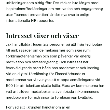
utbildningar som aldrig förr. Det räcker inte längre med
inspirationsföreläsningar om motivation och engagemang
utan ”burnout prevention” är det nya svarta enligt
internationella HR-rapporter.
Intresset växer och växer
Jag har utbildat tusentals personer på allt från techbolag
till ambassader om de mekanismer som äger rum i
förklimakteriehjärnan och som påverkar vår energi,
motivation och stressreglering. Och intresset har
överväldigande stort både hos medarbetar och ledning.
Vid en digital föreläsning för Finansförbundets
medlemmar var vi tvungna att stoppa anmälningarna vid
500 för att tekniken skulle hålla. Flera av kommunerna har
valt att utöver medarbetarna även bjuda in kommunens
medborgare för extrainsatta föreläsningar kvällstid.
För vad allt i grunden handlar om är en