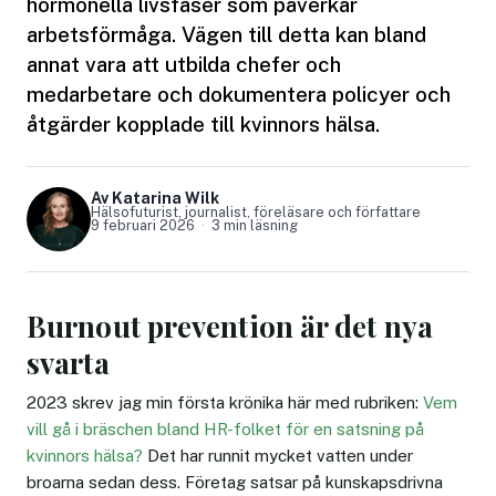
hormonella livsfaser som påverkar
arbetsförmåga. Vägen till detta kan bland
annat vara att utbilda chefer och
medarbetare och dokumentera policyer och
åtgärder kopplade till kvinnors hälsa.
Av Katarina Wilk
Hälsofuturist, journalist, föreläsare och författare
9 februari 2026
3 min läsning
Burnout prevention är det nya
svarta
2023 skrev jag min första krönika här med rubriken:
Vem
vill gå i bräschen bland HR-folket för en satsning på
kvinnors hälsa?
Det har runnit mycket vatten under
broarna sedan dess. Företag satsar på kunskapsdrivna