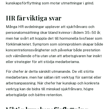
kunskapsförflyttning som motar utmattningar i grind.
HR får viktiga svar
Många HR-avdelningar upplever att sjukfrånvaro och
personalomsättning ökar bland kvinnor i åldern 35–50 år,
men har svårt att koppla det till hormonella livsfaser som
förklimakteriet. Symptom som sömnproblem skapar både
koncentrationssvårigheter och påverkar både prestation
och välmående ofta utan utan att arbetsgivaren har insikt
eller strategier för att stödja medarbetarna.
För chefer är detta särskilt utmanande. De vill stötta
medarbetare, men har sällan rätt verktyg för samtal eller
arbetsanpassning. När chefer har kunskap och konkreta
verktyg kan de bidra till minskad sjukfrånvaro, högre
arbetsglädje och bättre retention.