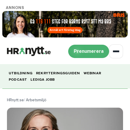
ANNONS
Prenumerera
UTBILDNING
REKRYTERINGSGUIDEN
WEBINAR
PODCAST
LEDIGA JOBB
HRnytt.se
Arbetsmiljö