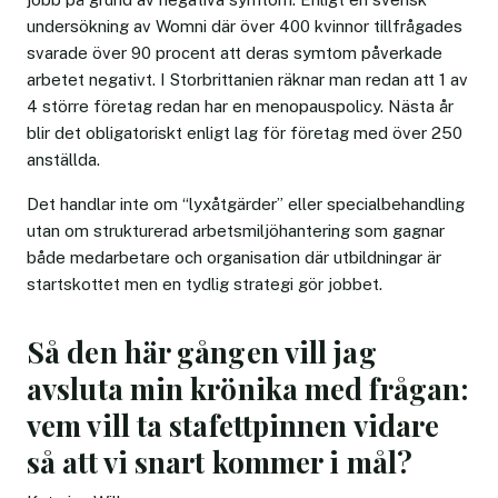
undersökning av Womni där över 400 kvinnor tillfrågades
svarade över 90 procent att deras symtom påverkade
arbetet negativt. I Storbrittanien räknar man redan att 1 av
4 större företag redan har en menopauspolicy. Nästa år
blir det obligatoriskt enligt lag för företag med över 250
anställda.
Det handlar inte om “lyxåtgärder” eller specialbehandling
utan om strukturerad arbetsmiljöhantering som gagnar
både medarbetare och organisation där utbildningar är
startskottet men en tydlig strategi gör jobbet.
Så den här gången vill jag
avsluta min krönika med frågan:
vem vill ta stafettpinnen vidare
så att vi snart kommer i mål?