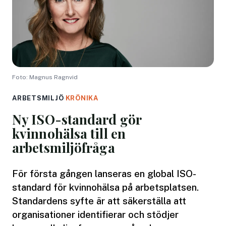
Foto: Magnus Ragnvid
ARBETSMILJÖ
·
KRÖNIKA
Ny ISO-standard gör
kvinnohälsa till en
arbetsmiljöfråga
För första gången lanseras en global ISO-
standard för kvinnohälsa på arbetsplatsen.
Standardens syfte är att säkerställa att
organisationer identifierar och stödjer