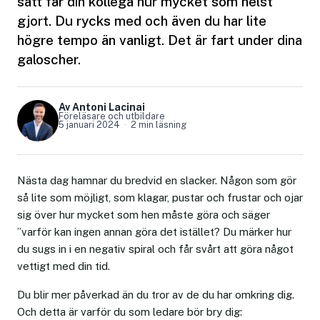
sätt får din kollega hur mycket som helst
gjort. Du rycks med och även du har lite
högre tempo än vanligt. Det är fart under dina
galoscher.
Av Antoni Lacinai
Föreläsare och utbildare
5 januari 2024
2 min läsning
Nästa dag hamnar du bredvid en slacker. Någon som gör
så lite som möjligt, som klagar, pustar och frustar och ojar
sig över hur mycket som hen måste göra och säger
”varför kan ingen annan göra det istället? Du märker hur
du sugs in i en negativ spiral och får svårt att göra något
vettigt med din tid.
Du blir mer påverkad än du tror av de du har omkring dig.
Och detta är varför du som ledare bör bry dig: