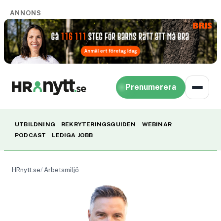
ANNONS
Prenumerera
UTBILDNING
REKRYTERINGSGUIDEN
WEBINAR
PODCAST
LEDIGA JOBB
HRnytt.se
Arbetsmiljö