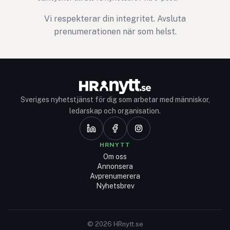
Vi respekterar din integritet. Avsluta
prenumerationen när som helst.
Sveriges nyhetstjänst för dig som arbetar med människor,
ledarskap och organisation.
HRNYTT
Om oss
Annonsera
Avprenumerera
Nyhetsbrev
© 2026 HRnytt.se