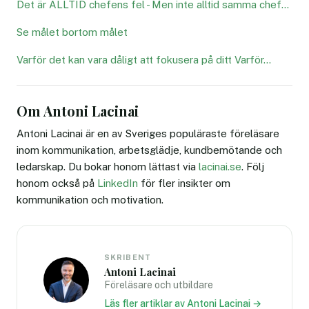
Det är ALLTID chefens fel - Men inte alltid samma chef…
Se målet bortom målet
Varför det kan vara dåligt att fokusera på ditt Varför…
Om Antoni Lacinai
Antoni Lacinai är en av Sveriges populäraste föreläsare
inom kommunikation, arbetsglädje, kundbemötande och
ledarskap. Du bokar honom lättast via
lacinai.se
. Följ
honom också på
LinkedIn
för fler insikter om
kommunikation och motivation.
SKRIBENT
Antoni Lacinai
Föreläsare och utbildare
Läs fler artiklar av Antoni Lacinai →