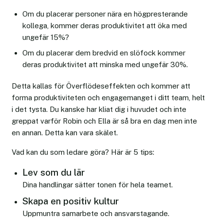
Om du placerar personer nära en högpresterande
kollega, kommer deras produktivitet att öka med
ungefär 15%?
Om du placerar dem bredvid en slöfock kommer
deras produktivitet att minska med ungefär 30%.
Detta kallas för Överflödeseffekten och kommer att
forma produktiviteten och engagemanget i ditt team, helt
i det tysta. Du kanske har kliat dig i huvudet och inte
greppat varför Robin och Ella är så bra en dag men inte
en annan. Detta kan vara skälet.
Vad kan du som ledare göra? Här är 5 tips:
Lev som du lär
Dina handlingar sätter tonen för hela teamet.
Skapa en positiv kultur
Uppmuntra samarbete och ansvarstagande.