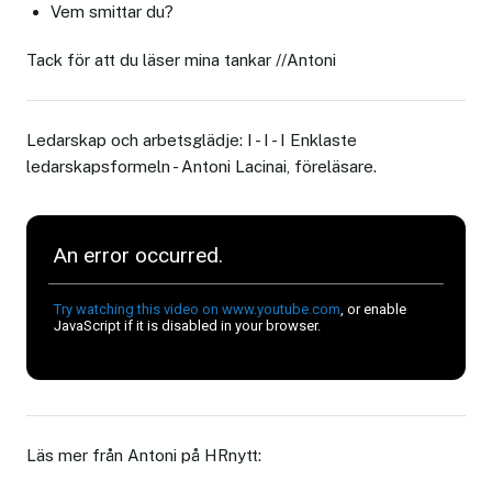
Vem smittar du?
Tack för att du läser mina tankar //Antoni
Ledarskap och arbetsglädje: I - I - I Enklaste
ledarskapsformeln - Antoni Lacinai, föreläsare.
Läs mer från Antoni på HRnytt: