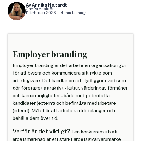
Av Annika Hegardt
Chefsredaktör
11 februari 2026
4 min läsning
Employer branding
Employer branding är det arbete en organisation gör
för att bygga och kommunicera sitt rykte som
arbetsgivare. Det handlar om att tydliggöra vad som
gör företaget attraktivt – kultur, värderingar, förmåner
och karriärmöjligheter – både mot potentiella
kandidater (externt) och befintliga medarbetare
(internt). Målet är att attrahera rätt talanger och
behålla dem över tid.
Varför är det viktigt?
I en konkurrensutsatt
arbetsmarknad är ett starkt arbetsgivarvarumärke