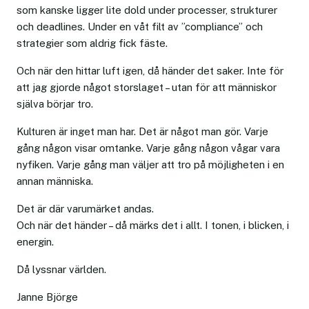
som kanske ligger lite dold under processer, strukturer
och deadlines. Under en våt filt av ”compliance” och
strategier som aldrig fick fäste.
Och när den hittar luft igen, då händer det saker. Inte för
att jag gjorde något storslaget – utan för att människor
själva börjar tro.
Kulturen är inget man har. Det är något man gör. Varje
gång någon visar omtanke. Varje gång någon vågar vara
nyfiken. Varje gång man väljer att tro på möjligheten i en
annan människa.
Det är där varumärket andas.
Och när det händer – då märks det i allt. I tonen, i blicken, i
energin.
Då lyssnar världen.
Janne Björge