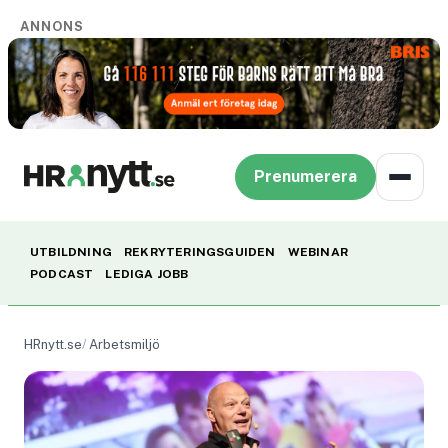
ANNONS
Prenumerera
UTBILDNING
REKRYTERINGSGUIDEN
WEBINAR
PODCAST
LEDIGA JOBB
HRnytt.se
Arbetsmiljö