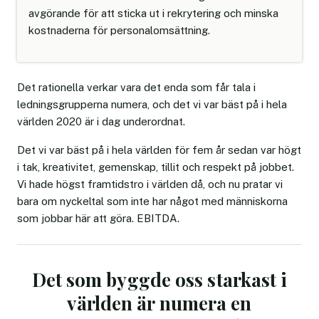
avgörande för att sticka ut i rekrytering och minska
kostnaderna för personalomsättning.
Det rationella verkar vara det enda som får tala i
ledningsgrupperna numera, och det vi var bäst på i hela
världen 2020 är i dag underordnat.
Det vi var bäst på i hela världen för fem år sedan var högt
i tak, kreativitet, gemenskap, tillit och respekt på jobbet.
Vi hade högst framtidstro i världen då, och nu pratar vi
bara om nyckeltal som inte har något med människorna
som jobbar här att göra. EBITDA.
Det som byggde oss starkast i
världen är numera en