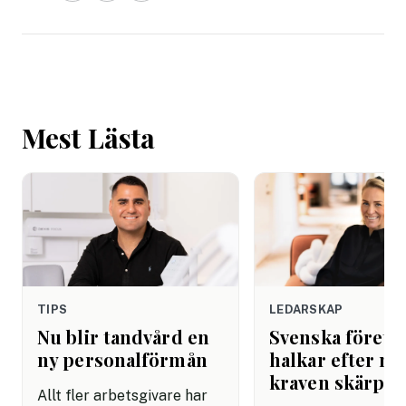
Mest Lästa
TIPS
LEDARSKAP
Nu blir tandvård en
Svenska företa
ny personalförmån
halkar efter när
kraven skärps
Allt fler arbetsgivare har