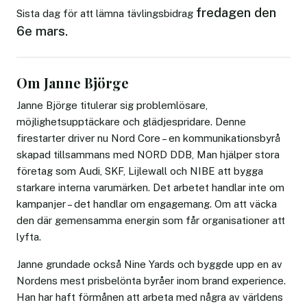
fredagen den
Sista dag för att lämna tävlingsbidrag
6e mars.
Om Janne Björge
Janne Björge titulerar sig problemlösare,
möjlighetsupptäckare och glädjespridare. Denne
firestarter driver nu Nord Core – en kommunikationsbyrå
skapad tillsammans med NORD DDB, Man hjälper stora
företag som Audi, SKF, Lijlewall och NIBE att bygga
starkare interna varumärken. Det arbetet handlar inte om
kampanjer – det handlar om engagemang. Om att väcka
den där gemensamma energin som får organisationer att
lyfta.
Janne grundade också Nine Yards och byggde upp en av
Nordens mest prisbelönta byråer inom brand experience.
Han har haft förmånen att arbeta med några av världens