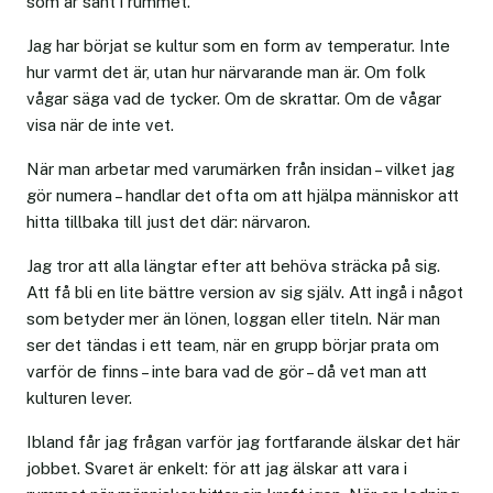
som är sant i rummet.
Jag har börjat se kultur som en form av temperatur. Inte
hur varmt det är, utan hur närvarande man är. Om folk
vågar säga vad de tycker. Om de skrattar. Om de vågar
visa när de inte vet.
När man arbetar med varumärken från insidan – vilket jag
gör numera – handlar det ofta om att hjälpa människor att
hitta tillbaka till just det där: närvaron.
Jag tror att alla längtar efter att behöva sträcka på sig.
Att få bli en lite bättre version av sig själv. Att ingå i något
som betyder mer än lönen, loggan eller titeln. När man
ser det tändas i ett team, när en grupp börjar prata om
varför de finns – inte bara vad de gör – då vet man att
kulturen lever.
Ibland får jag frågan varför jag fortfarande älskar det här
jobbet. Svaret är enkelt: för att jag älskar att vara i