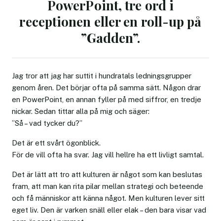
PowerPoint, tre ord i
receptionen eller en roll-up på
”Gadden”.
Jag tror att jag har suttit i hundratals ledningsgrupper
genom åren. Det börjar ofta på samma sätt. Någon drar
en PowerPoint, en annan fyller på med siffror, en tredje
nickar. Sedan tittar alla på mig och säger:
”Så – vad tycker du?”
Det är ett svårt ögonblick.
För de vill ofta ha svar. Jag vill hellre ha ett livligt samtal.
Det är lätt att tro att kulturen är något som kan beslutas
fram, att man kan rita pilar mellan strategi och beteende
och få människor att känna något. Men kulturen lever sitt
eget liv. Den är varken snäll eller elak – den bara visar vad