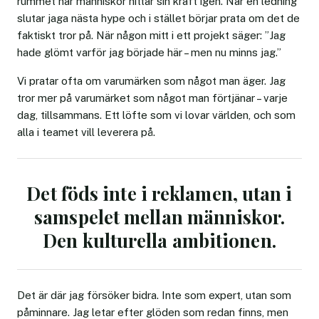
rummet när människor hittar sin kraft igen. När en ledning
slutar jaga nästa hype och i stället börjar prata om det de
faktiskt tror på. När någon mitt i ett projekt säger: ”Jag
hade glömt varför jag började här – men nu minns jag.”
Vi pratar ofta om varumärken som något man äger. Jag
tror mer på varumärket som något man förtjänar – varje
dag, tillsammans. Ett löfte som vi lovar världen, och som
alla i teamet vill leverera på.
Det föds inte i reklamen, utan i
samspelet mellan människor.
Den kulturella ambitionen.
Det är där jag försöker bidra. Inte som expert, utan som
påminnare. Jag letar efter glöden som redan finns, men