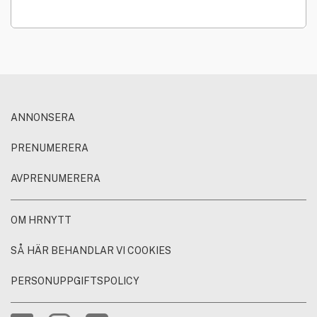
e-kurser i 12 månader.
ANNONSERA
PRENUMERERA
AVPRENUMERERA
OM HRNYTT
SÅ HÄR BEHANDLAR VI COOKIES
PERSONUPPGIFTSPOLICY