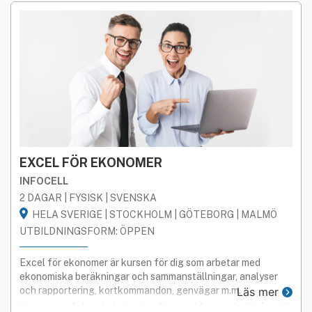
EXCEL FÖR EKONOMER
INFOCELL
2 DAGAR | FYSISK | SVENSKA
HELA SVERIGE | STOCKHOLM | GÖTEBORG | MALMÖ
UTBILDNINGSFORM: ÖPPEN
Excel för ekonomer är kursen för dig som arbetar med
ekonomiska beräkningar och sammanställningar, analyser
och rapportering, kortkommandon, genvägar m.m.
Läs mer
I kursen ingår kursbok, övningsfiler med facit och tillgång till