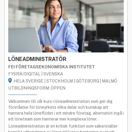
LÖNEADMINISTRATÖR
FEI FÖRETAGSEKONOMISKA INSTITUTET
FYSISK/DIGITAL | SVENSKA
HELA SVERIGE | STOCKHOLM | GÖTEBORG | MALMÖ
UTBILDNINGSFORM: ÖPPEN
Välkommen till vår kurs i löneadministration som ger dig
förståelse för löneyrkets olika delar och kunskap att
hantera hela löneflödet i ett mindre företag, alternativt ingå i
ett löneteam som hanterar mer komplexa löner.
Löneadministration är en kritisk funktion som säkerställer
korrekt utbetalning av löner inklusive hantering av skatt,