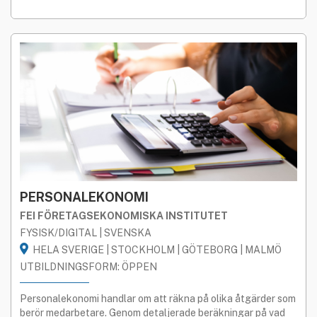
PERSONALEKONOMI
FEI FÖRETAGSEKONOMISKA INSTITUTET
FYSISK/DIGITAL | SVENSKA
HELA SVERIGE | STOCKHOLM | GÖTEBORG | MALMÖ
UTBILDNINGSFORM: ÖPPEN
Personalekonomi handlar om att räkna på olika åtgärder som
berör medarbetare. Genom detaljerade beräkningar på vad