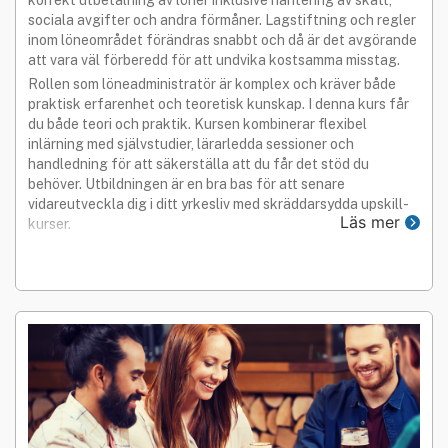
sociala avgifter och andra förmåner. Lagstiftning och regler
inom löneområdet förändras snabbt och då är det avgörande
att vara väl förberedd för att undvika kostsamma misstag.
Rollen som löneadministratör är komplex och kräver både
praktisk erfarenhet och teoretisk kunskap. I denna kurs får
du både teori och praktik. Kursen kombinerar flexibel
inlärning med självstudier, lärarledda sessioner och
handledning för att säkerställa att du får det stöd du
behöver. Utbildningen är en bra bas för att senare
vidareutveckla dig i ditt yrkesliv med skräddarsydda upskill-
Läs mer
kurser.
Inga förkunskaper krävs.