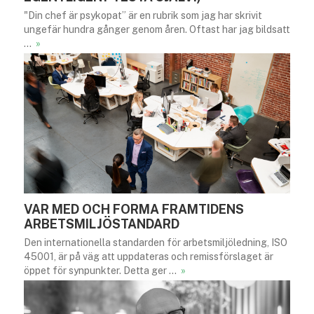
"Din chef är psykopat” är en rubrik som jag har skrivit
ungefär hundra gånger genom åren. Oftast har jag bildsatt
…
»
VAR MED OCH FORMA FRAMTIDENS
ARBETSMILJÖSTANDARD
Den internationella standarden för arbetsmiljöledning, ISO
45001, är på väg att uppdateras och remissförslaget är
öppet för synpunkter. Detta ger …
»