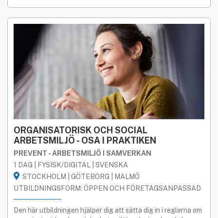
ORGANISATORISK OCH SOCIAL
ARBETSMILJÖ - OSA I PRAKTIKEN
PREVENT - ARBETSMILJÖ I SAMVERKAN
1 DAG | FYSISK/DIGITAL | SVENSKA
STOCKHOLM | GÖTEBORG | MALMÖ
UTBILDNINGSFORM: ÖPPEN OCH FÖRETAGSANPASSAD
Den här utbildningen hjälper dig att sätta dig in i reglerna om