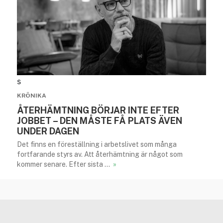
s
KRÖNIKA
ÅTERHÄMTNING BÖRJAR INTE EFTER
JOBBET – DEN MÅSTE FÅ PLATS ÄVEN
UNDER DAGEN
Det finns en föreställning i arbetslivet som många
fortfarande styrs av. Att återhämtning är något som
kommer senare. Efter sista …
»