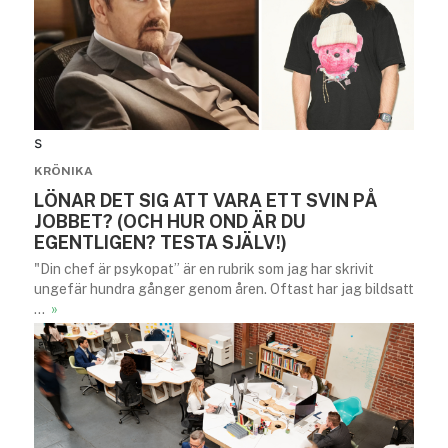
s
KRÖNIKA
LÖNAR DET SIG ATT VARA ETT SVIN PÅ
JOBBET? (OCH HUR OND ÄR DU
EGENTLIGEN? TESTA SJÄLV!)
"Din chef är psykopat” är en rubrik som jag har skrivit
ungefär hundra gånger genom åren. Oftast har jag bildsatt
…
»