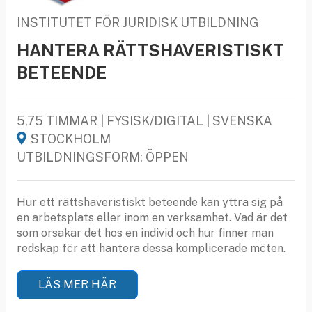
INSTITUTET FÖR JURIDISK UTBILDNING
HANTERA RÄTTSHAVERISTISKT
BETEENDE
5,75 TIMMAR | FYSISK/DIGITAL | SVENSKA
STOCKHOLM
UTBILDNINGSFORM: ÖPPEN
Hur ett rättshaveristiskt beteende kan yttra sig på
en arbetsplats eller inom en verksamhet. Vad är det
som orsakar det hos en individ och hur finner man
redskap för att hantera dessa komplicerade möten.
LÄS MER HÄR