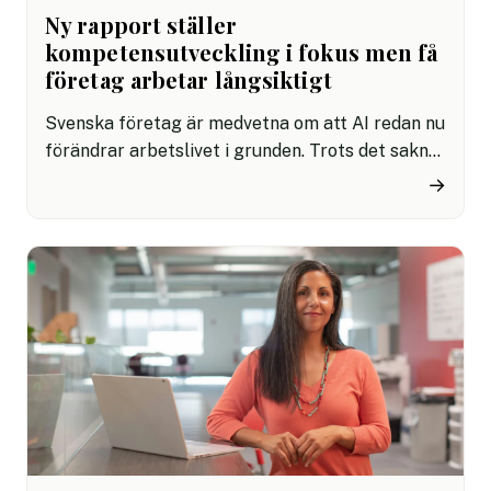
Ny rapport ställer
kompetensutveckling i fokus men få
företag arbetar långsiktigt
Svenska företag är medvetna om att AI redan nu
förändrar arbetslivet i grunden. Trots det saknar
majoriteten konkreta planer för hur
→
medarbetarnas kompetens ska utvecklas.