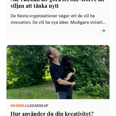
viljan att tänka nytt
De flesta organisationer säger att de vill ha
innovation. De vill ha nya idéer. Modigare initiativ.
Mer ansvar. Mer kreativitet. Mer utveckling.
→
KRÖNIKA
|
LEDARSKAP
Hur använder du din kreativitet?