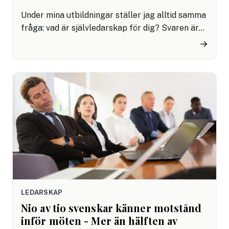
Under mina utbildningar ställer jag alltid samma
fråga: vad är självledarskap för dig? Svaren är
nästan alltid desamma. Bli mer produktiv.
→
Effektivare. Leda mig själv bättre.
LEDARSKAP
Nio av tio svenskar känner motstånd
inför möten - Mer än hälften av