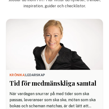
inspiration, guider och checklistor.
KRÖNIKA
|
LEDARSKAP
Tid för medmänskliga samtal
När vardagen snurrar på med tider som ska
passas, leveranser som ska ske, möten som ska
bokas och scheman matchas, är det lätt att