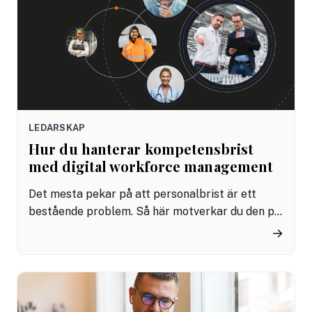
LEDARSKAP
Hur du hanterar kompetensbrist
med digital workforce management
Det mesta pekar på att personalbrist är ett
bestående problem. Så här motverkar du den på
kort och lång sikt med digital workforce
→
management.