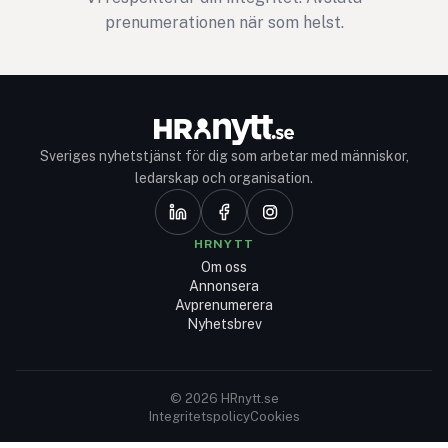
prenumerationen när som helst.
Sveriges nyhetstjänst för dig som arbetar med människor,
ledarskap och organisation.
HRNYTT
Om oss
Annonsera
Avprenumerera
Nyhetsbrev
© 2026 HRnytt.se
Integritetspolicy
Cookies