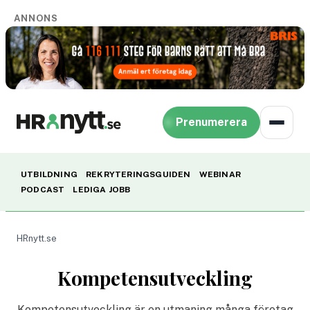
ANNONS
Prenumerera
UTBILDNING
REKRYTERINGSGUIDEN
WEBINAR
PODCAST
LEDIGA JOBB
HRnytt.se
Kompetensutveckling
Kompetensutveckling är en utmaning många företag