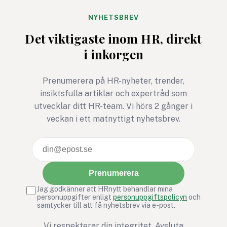
NYHETSBREV
Det viktigaste inom HR, direkt
i inkorgen
Prenumerera på HR-nyheter, trender,
insiktsfulla artiklar och expertråd som
utvecklar ditt HR-team. Vi hörs 2 gånger i
veckan i ett matnyttigt nyhetsbrev.
Prenumerera
Jag godkänner att HRnytt behandlar mina
personuppgifter enligt
personuppgiftspolicyn
och
samtycker till att få nyhetsbrev via e-post.
Vi respekterar din integritet. Avsluta