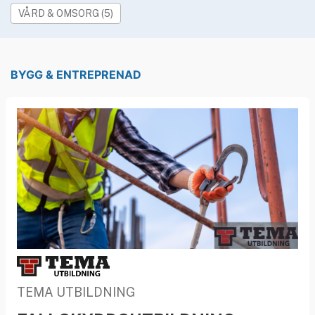
»
Rekryteringsguiden
VÅRD & OMSORG (5)
BYGG & ENTREPRENAD
TEMA UTBILDNING