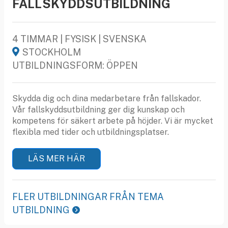
FALLSKYDDSUTBILDNING
4 TIMMAR | FYSISK | SVENSKA
STOCKHOLM
UTBILDNINGSFORM: ÖPPEN
Skydda dig och dina medarbetare från fallskador.
Vår fallskyddsutbildning ger dig kunskap och
kompetens för säkert arbete på höjder. Vi är mycket
flexibla med tider och utbildningsplatser.
LÄS MER HÄR
FLER UTBILDNINGAR FRÅN TEMA
UTBILDNING