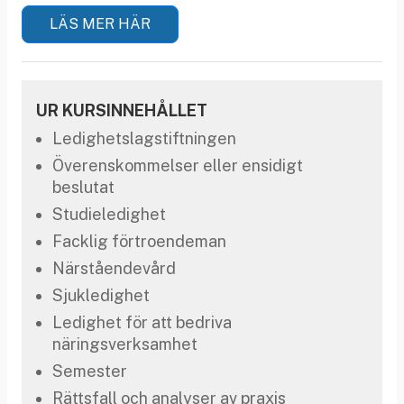
LÄS MER HÄR
UR KURSINNEHÅLLET
Ledighetslagstiftningen
Överenskommelser eller ensidigt
beslutat
Studieledighet
Facklig förtroendeman
Närståendevård
Sjukledighet
Ledighet för att bedriva
näringsverksamhet
Semester
Rättsfall och analyser av praxis