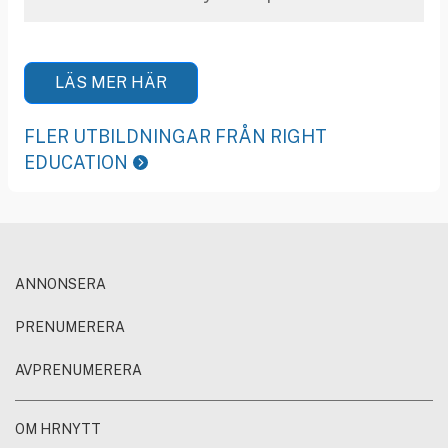
LÄS MER HÄR
FLER UTBILDNINGAR FRÅN RIGHT
EDUCATION
ANNONSERA
PRENUMERERA
AVPRENUMERERA
OM HRNYTT