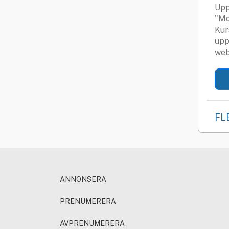
Upp
"Mo
Kur
upp
web
FL
ANNONSERA
PRENUMERERA
AVPRENUMERERA