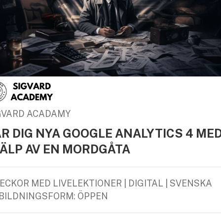
GVARD ACADAMY
ÄR DIG NYA GOOGLE ANALYTICS 4 ME
JÄLP AV EN MORDGÅTA
VECKOR MED LIVELEKTIONER | DIGITAL | SVENSKA
BILDNINGSFORM: ÖPPEN