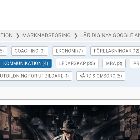
TION
❯ MARKNADSFÖRING
❯ LÄR DIG NYA GOOGLE A
5)
COACHING (3)
EKONOMI (7)
FÖRELÄSNINGAR (12)
KOMMUNIKATION (4)
LEDARSKAP (35)
MBA (3)
PR
UTBILDNING FÖR UTBILDARE (1)
VÅRD & OMSORG (5)