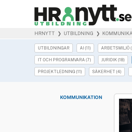
HRNYTT
❯ UTBILDNING
❯ KOMMUNIKA
UTBILDNINGAR
AI (11)
ARBETSMILJÖ (
IT OCH PROGRAMVARA (7)
JURIDIK (18)
PROJEKTLEDNING (11)
SÄKERHET (4)
KOMMUNIKATION