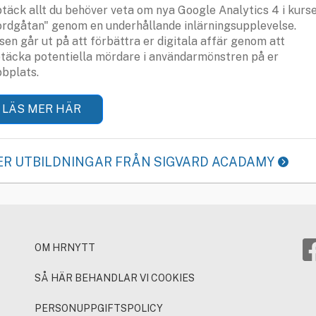
täck allt du behöver veta om nya Google Analytics 4 i kurs
rdgåtan" genom en underhållande inlärningsupplevelse.
sen går ut på att förbättra er digitala affär genom att
täcka potentiella mördare i användarmönstren på er
bplats.
LÄS MER HÄR
ER UTBILDNINGAR FRÅN SIGVARD ACADAMY
OM HRNYTT
SÅ HÄR BEHANDLAR VI COOKIES
PERSONUPPGIFTSPOLICY