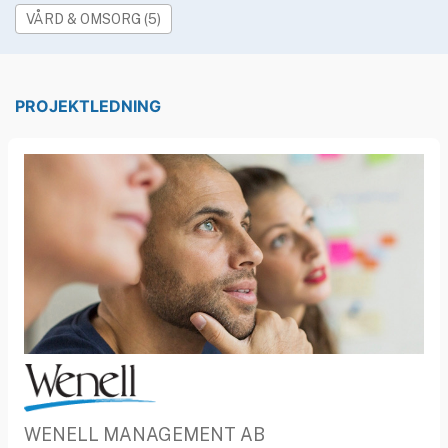
»
Rekryteringsguiden
VÅRD & OMSORG (5)
PROJEKTLEDNING
WENELL MANAGEMENT AB