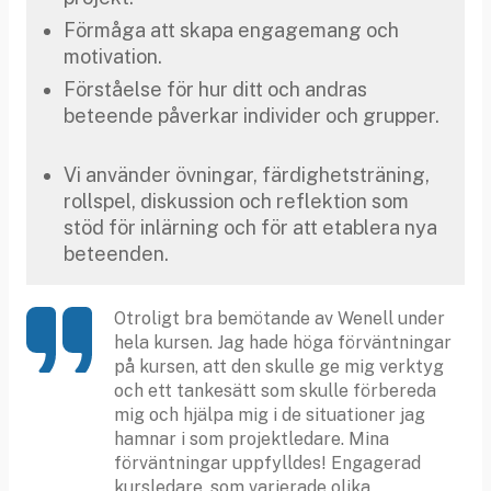
Förmåga att skapa engagemang och
motivation.
Förståelse för hur ditt och andras
beteende påverkar individer och grupper.
Vi använder övningar, färdighetsträning,
rollspel, diskussion och reflektion som
stöd för inlärning och för att etablera nya
beteenden.
Otroligt bra bemötande av Wenell under
hela kursen. Jag hade höga förväntningar
på kursen, att den skulle ge mig verktyg
och ett tankesätt som skulle förbereda
mig och hjälpa mig i de situationer jag
hamnar i som projektledare. Mina
förväntningar uppfylldes! Engagerad
kursledare, som varierade olika