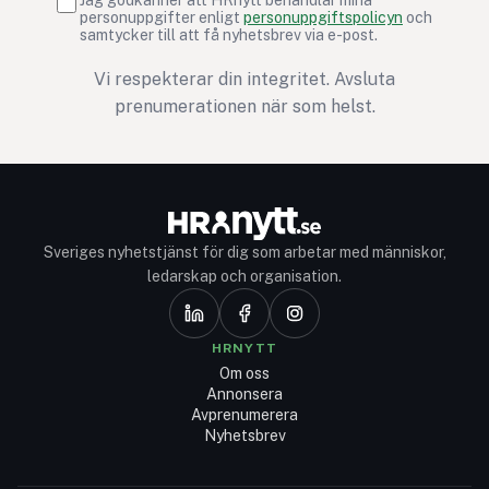
personuppgifter enligt
personuppgiftspolicyn
och
samtycker till att få nyhetsbrev via e-post.
Vi respekterar din integritet. Avsluta
prenumerationen när som helst.
Sveriges nyhetstjänst för dig som arbetar med människor,
ledarskap och organisation.
HRNYTT
Om oss
Annonsera
Avprenumerera
Nyhetsbrev