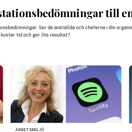
stationsbedömningar till en
ionsbedömningar. Ser de anställda och cheferna i din organi
kostar tid och ger lite resultat?
ARBETSMILJÖ