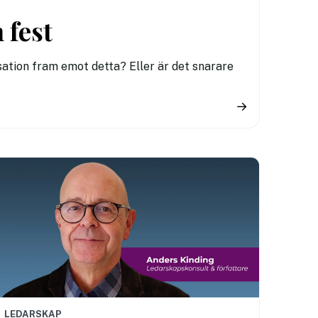
 fest
sation fram emot detta? Eller är det snarare
→
LEDARSKAP