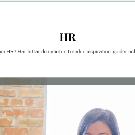
HR
m HR? Här hittar du nyheter, trender, inspiration, guider oc