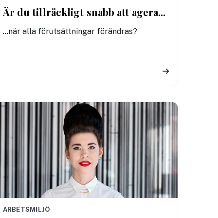
Är du tillräckligt snabb att agera...
...när alla förutsättningar förändras?
→
ARBETSMILJÖ