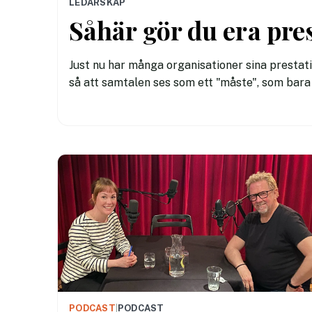
LEDARSKAP
Såhär gör du era pre
Just nu har många organisationer sina prestat
så att samtalen ses som ett "måste", som bara 
PODCAST
|
PODCAST