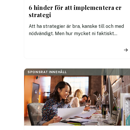
6 hinder för att implementera er
strategi
Att ha strategier är bra, kanske till och med
nödvändigt. Men hur mycket ni faktiskt
genomför är en annan fråga.
→
SPONSRAT INNEHÅLL