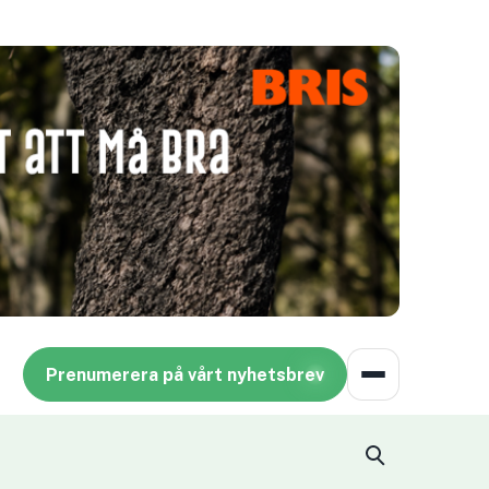
Prenumerera på vårt nyhetsbrev