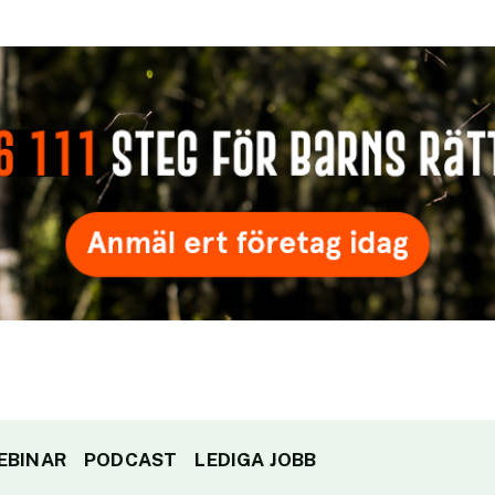
EBINAR
PODCAST
LEDIGA JOBB