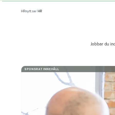
HRnytt.se
HR
Jobbar du ino
SPONSRAT INNEHÅLL